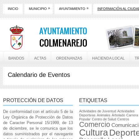
»
»
INICIO
MUNICIPIO
AYUNTAMIENTO
INFORMACIÓN AL CIUD
BANDOS
ACTAS
ORDENANZAS
HACIENDA LOCAL
T
Calendario de Eventos
PROTECCIÓN DE DATOS
ETIQUETAS
De conformidad con el artículo 5 de la
Actividades de Juventud
Actividades
Deportivas
Animales
Arbolado
Carrera
Ley Orgánica de Protección de Datos
Popular
Centro de Salud
Centros
de Caracter Personal 15/1999, de 13
Comercio
Comunicaci
de diciembre, se le comunica que los
Cultura
Deport
datos suministrados por el navegante