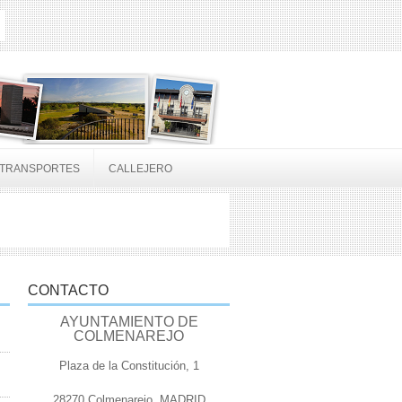
TRANSPORTES
CALLEJERO
CONTACTO
AYUNTAMIENTO DE
COLMENAREJO
Plaza de la Constitución, 1
28270 Colmenarejo, MADRID