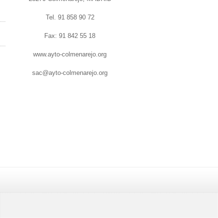
Tel. 91 858 90 72
Fax: 91 842 55 18
www.ayto-colmenarejo.org
sac@ayto-colmenarejo.org