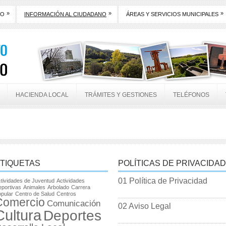
»
»
»
TO
INFORMACIÓN AL CIUDADANO
ÁREAS Y SERVICIOS MUNICIPALES
HACIENDA LOCAL
TRÁMITES Y GESTIONES
TELÉFONOS
TIQUETAS
POLÍTICAS DE PRIVACIDAD
01 Política de Privacidad
tividades de Juventud
Actividades
portivas
Animales
Arbolado
Carrera
pular
Centro de Salud
Centros
Comercio
Comunicación
02 Aviso Legal
Cultura
Deportes