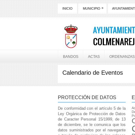
»
INICIO
MUNICIPIO
AYUNTAMIEN
BANDOS
ACTAS
ORDENANZAS
Calendario de Eventos
PROTECCIÓN DE DATOS
E
De conformidad con el artículo 5 de la
Ac
De
Ley Orgánica de Protección de Datos
Po
de Caracter Personal 15/1999, de 13
de diciembre, se le comunica que los
datos suministrados por el navegante