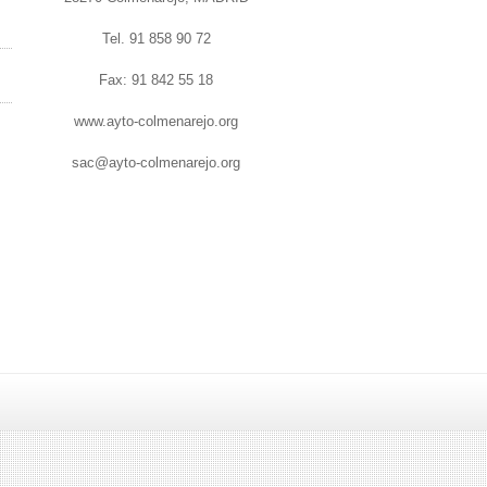
Tel. 91 858 90 72
Fax: 91 842 55 18
www.ayto-colmenarejo.org
sac@ayto-colmenarejo.org