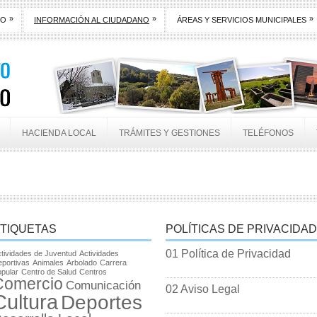
»
»
»
TO
INFORMACIÓN AL CIUDADANO
ÁREAS Y SERVICIOS MUNICIPALES
HACIENDA LOCAL
TRÁMITES Y GESTIONES
TELÉFONOS
TIQUETAS
POLÍTICAS DE PRIVACIDAD
01 Política de Privacidad
tividades de Juventud
Actividades
portivas
Animales
Arbolado
Carrera
pular
Centro de Salud
Centros
Comercio
Comunicación
02 Aviso Legal
Cultura
Deportes