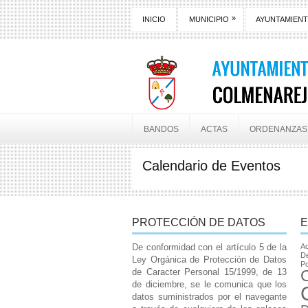
»
INICIO
MUNICIPIO
AYUNTAMIEN
BANDOS
ACTAS
ORDENANZAS
Calendario de Eventos
PROTECCIÓN DE DATOS
E
De conformidad con el artículo 5 de la
Ac
De
Ley Orgánica de Protección de Datos
Po
de Caracter Personal 15/1999, de 13
de diciembre, se le comunica que los
datos suministrados por el navegante