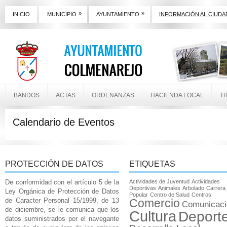
»
»
INICIO
MUNICIPIO
AYUNTAMIENTO
INFORMACIÓN AL CIUD
BANDOS
ACTAS
ORDENANZAS
HACIENDA LOCAL
T
Calendario de Eventos
PROTECCIÓN DE DATOS
ETIQUETAS
De conformidad con el artículo 5 de la
Actividades de Juventud
Actividades
Deportivas
Animales
Arbolado
Carrera
Ley Orgánica de Protección de Datos
Popular
Centro de Salud
Centros
de Caracter Personal 15/1999, de 13
Comercio
Comunicaci
de diciembre, se le comunica que los
Cultura
Deport
datos suministrados por el navegante