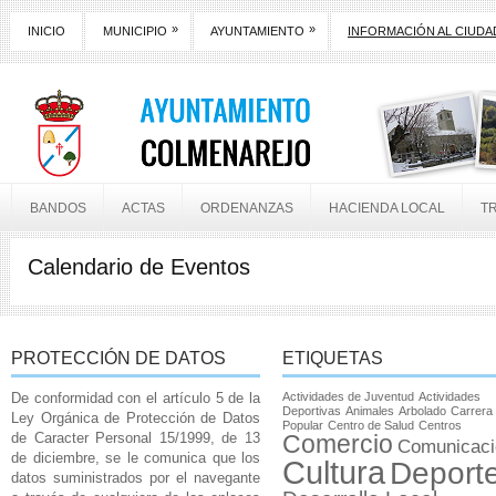
»
»
INICIO
MUNICIPIO
AYUNTAMIENTO
INFORMACIÓN AL CIUD
BANDOS
ACTAS
ORDENANZAS
HACIENDA LOCAL
T
Calendario de Eventos
PROTECCIÓN DE DATOS
ETIQUETAS
De conformidad con el artículo 5 de la
Actividades de Juventud
Actividades
Deportivas
Animales
Arbolado
Carrera
Ley Orgánica de Protección de Datos
Popular
Centro de Salud
Centros
de Caracter Personal 15/1999, de 13
Comercio
Comunicaci
de diciembre, se le comunica que los
Cultura
Deport
datos suministrados por el navegante