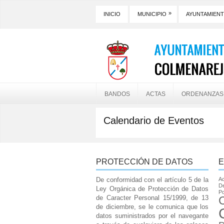
»
INICIO
MUNICIPIO
AYUNTAMIEN
BANDOS
ACTAS
ORDENANZAS
Calendario de Eventos
PROTECCIÓN DE DATOS
E
De conformidad con el artículo 5 de la
Ac
De
Ley Orgánica de Protección de Datos
Po
de Caracter Personal 15/1999, de 13
de diciembre, se le comunica que los
datos suministrados por el navegante