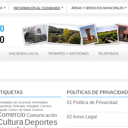
»
»
»
TO
INFORMACIÓN AL CIUDADANO
ÁREAS Y SERVICIOS MUNICIPALES
HACIENDA LOCAL
TRÁMITES Y GESTIONES
TELÉFONOS
TIQUETAS
POLÍTICAS DE PRIVACIDAD
01 Política de Privacidad
tividades de Juventud
Actividades
portivas
Animales
Arbolado
Carrera
pular
Centro de Salud
Centros
Comercio
Comunicación
02 Aviso Legal
Cultura
Deportes