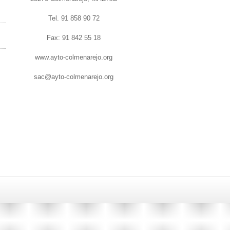
Tel. 91 858 90 72
Fax: 91 842 55 18
www.ayto-colmenarejo.org
sac@ayto-colmenarejo.org