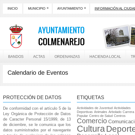
»
»
INICIO
MUNICIPIO
AYUNTAMIENTO
INFORMACIÓN AL CIUD
BANDOS
ACTAS
ORDENANZAS
HACIENDA LOCAL
T
Calendario de Eventos
PROTECCIÓN DE DATOS
ETIQUETAS
De conformidad con el artículo 5 de la
Actividades de Juventud
Actividades
Deportivas
Animales
Arbolado
Carrera
Ley Orgánica de Protección de Datos
Popular
Centro de Salud
Centros
de Caracter Personal 15/1999, de 13
Comercio
Comunicaci
de diciembre, se le comunica que los
Cultura
Deport
datos suministrados por el navegante