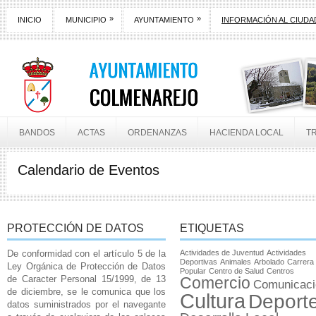
»
»
INICIO
MUNICIPIO
AYUNTAMIENTO
INFORMACIÓN AL CIUD
BANDOS
ACTAS
ORDENANZAS
HACIENDA LOCAL
T
Calendario de Eventos
PROTECCIÓN DE DATOS
ETIQUETAS
De conformidad con el artículo 5 de la
Actividades de Juventud
Actividades
Deportivas
Animales
Arbolado
Carrera
Ley Orgánica de Protección de Datos
Popular
Centro de Salud
Centros
de Caracter Personal 15/1999, de 13
Comercio
Comunicaci
de diciembre, se le comunica que los
Cultura
Deport
datos suministrados por el navegante