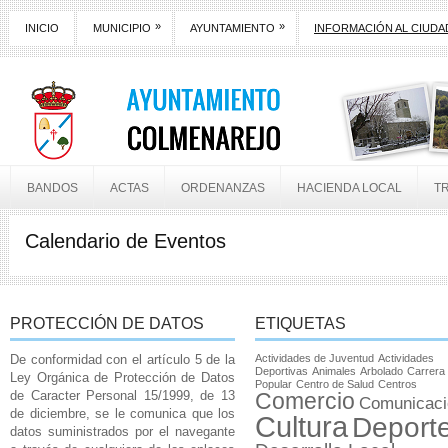
»
»
INICIO
MUNICIPIO
AYUNTAMIENTO
INFORMACIÓN AL CIUD
BANDOS
ACTAS
ORDENANZAS
HACIENDA LOCAL
T
Calendario de Eventos
PROTECCIÓN DE DATOS
ETIQUETAS
De conformidad con el artículo 5 de la
Actividades de Juventud
Actividades
Deportivas
Animales
Arbolado
Carrera
Ley Orgánica de Protección de Datos
Popular
Centro de Salud
Centros
de Caracter Personal 15/1999, de 13
Comercio
Comunicaci
de diciembre, se le comunica que los
Cultura
Deport
datos suministrados por el navegante