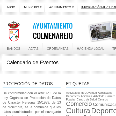
»
»
INICIO
MUNICIPIO
AYUNTAMIENTO
INFORMACIÓN AL CIUD
BANDOS
ACTAS
ORDENANZAS
HACIENDA LOCAL
T
Calendario de Eventos
PROTECCIÓN DE DATOS
ETIQUETAS
De conformidad con el artículo 5 de la
Actividades de Juventud
Actividades
Deportivas
Animales
Arbolado
Carrera
Ley Orgánica de Protección de Datos
Popular
Centro de Salud
Centros
de Caracter Personal 15/1999, de 13
Comercio
Comunicaci
de diciembre, se le comunica que los
Cultura
Deport
datos suministrados por el navegante