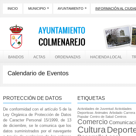
»
»
INICIO
MUNICIPIO
AYUNTAMIENTO
INFORMACIÓN AL CIUD
BANDOS
ACTAS
ORDENANZAS
HACIENDA LOCAL
T
Calendario de Eventos
PROTECCIÓN DE DATOS
ETIQUETAS
De conformidad con el artículo 5 de la
Actividades de Juventud
Actividades
Deportivas
Animales
Arbolado
Carrera
Ley Orgánica de Protección de Datos
Popular
Centro de Salud
Centros
de Caracter Personal 15/1999, de 13
Comercio
Comunicaci
de diciembre, se le comunica que los
Cultura
Deport
datos suministrados por el navegante