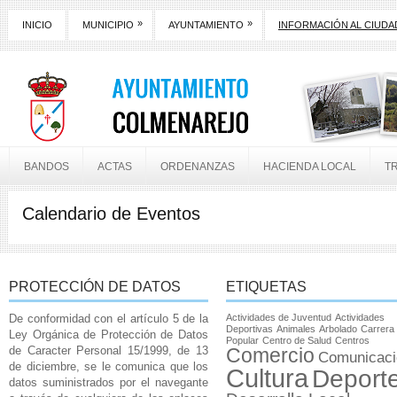
»
»
INICIO
MUNICIPIO
AYUNTAMIENTO
INFORMACIÓN AL CIUD
BANDOS
ACTAS
ORDENANZAS
HACIENDA LOCAL
T
Calendario de Eventos
PROTECCIÓN DE DATOS
ETIQUETAS
De conformidad con el artículo 5 de la
Actividades de Juventud
Actividades
Deportivas
Animales
Arbolado
Carrera
Ley Orgánica de Protección de Datos
Popular
Centro de Salud
Centros
de Caracter Personal 15/1999, de 13
Comercio
Comunicaci
de diciembre, se le comunica que los
Cultura
Deport
datos suministrados por el navegante