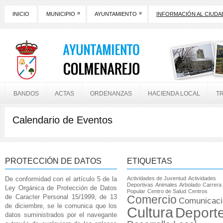
»
»
INICIO
MUNICIPIO
AYUNTAMIENTO
INFORMACIÓN AL CIUD
BANDOS
ACTAS
ORDENANZAS
HACIENDA LOCAL
T
Calendario de Eventos
PROTECCIÓN DE DATOS
ETIQUETAS
De conformidad con el artículo 5 de la
Actividades de Juventud
Actividades
Deportivas
Animales
Arbolado
Carrera
Ley Orgánica de Protección de Datos
Popular
Centro de Salud
Centros
de Caracter Personal 15/1999, de 13
Comercio
Comunicaci
de diciembre, se le comunica que los
Cultura
Deport
datos suministrados por el navegante