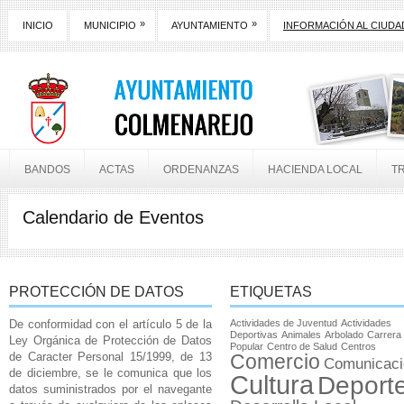
»
»
INICIO
MUNICIPIO
AYUNTAMIENTO
INFORMACIÓN AL CIUD
BANDOS
ACTAS
ORDENANZAS
HACIENDA LOCAL
T
Calendario de Eventos
PROTECCIÓN DE DATOS
ETIQUETAS
De conformidad con el artículo 5 de la
Actividades de Juventud
Actividades
Deportivas
Animales
Arbolado
Carrera
Ley Orgánica de Protección de Datos
Popular
Centro de Salud
Centros
de Caracter Personal 15/1999, de 13
Comercio
Comunicaci
de diciembre, se le comunica que los
Cultura
Deport
datos suministrados por el navegante