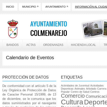
»
»
INICIO
MUNICIPIO
AYUNTAMIENTO
INFORMACIÓN AL CIUD
BANDOS
ACTAS
ORDENANZAS
HACIENDA LOCAL
T
Calendario de Eventos
PROTECCIÓN DE DATOS
ETIQUETAS
De conformidad con el artículo 5 de la
Actividades de Juventud
Actividades
Deportivas
Animales
Arbolado
Carrera
Ley Orgánica de Protección de Datos
Popular
Centro de Salud
Centros
de Caracter Personal 15/1999, de 13
Comercio
Comunicaci
de diciembre, se le comunica que los
Cultura
Deport
datos suministrados por el navegante