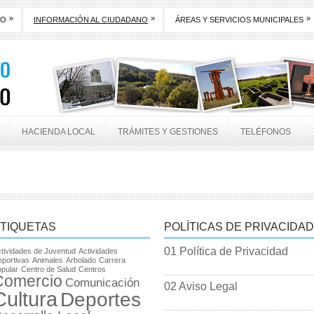
»
»
»
TO
INFORMACIÓN AL CIUDADANO
ÁREAS Y SERVICIOS MUNICIPALES
HACIENDA LOCAL
TRÁMITES Y GESTIONES
TELÉFONOS
TIQUETAS
POLÍTICAS DE PRIVACIDAD
01 Política de Privacidad
tividades de Juventud
Actividades
portivas
Animales
Arbolado
Carrera
pular
Centro de Salud
Centros
Comercio
Comunicación
02 Aviso Legal
Cultura
Deportes