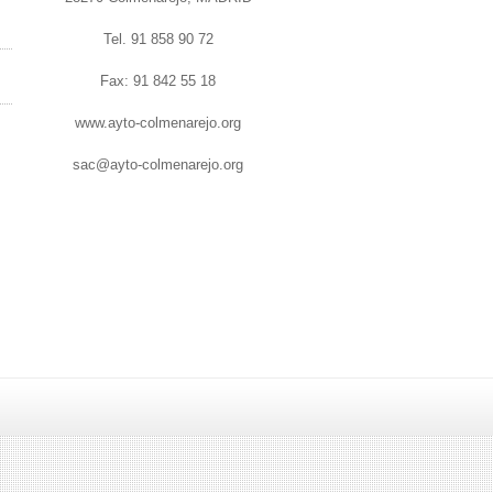
Tel. 91 858 90 72
Fax: 91 842 55 18
www.ayto-colmenarejo.org
sac@ayto-colmenarejo.org