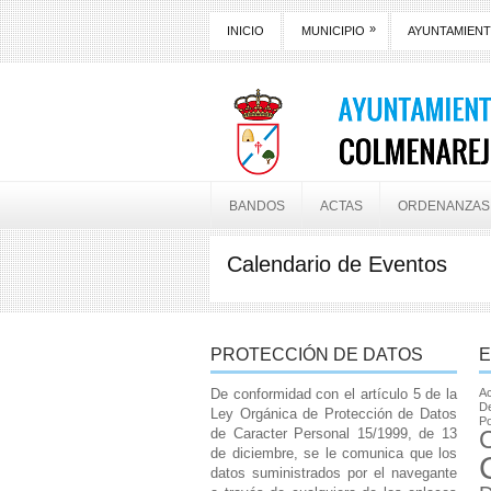
»
INICIO
MUNICIPIO
AYUNTAMIEN
BANDOS
ACTAS
ORDENANZAS
Calendario de Eventos
PROTECCIÓN DE DATOS
E
De conformidad con el artículo 5 de la
Ac
De
Ley Orgánica de Protección de Datos
Po
de Caracter Personal 15/1999, de 13
de diciembre, se le comunica que los
datos suministrados por el navegante