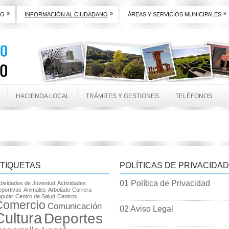
»
»
»
TO
INFORMACIÓN AL CIUDADANO
ÁREAS Y SERVICIOS MUNICIPALES
HACIENDA LOCAL
TRÁMITES Y GESTIONES
TELÉFONOS
TIQUETAS
POLÍTICAS DE PRIVACIDAD
01 Política de Privacidad
tividades de Juventud
Actividades
portivas
Animales
Arbolado
Carrera
pular
Centro de Salud
Centros
Comercio
Comunicación
02 Aviso Legal
Cultura
Deportes