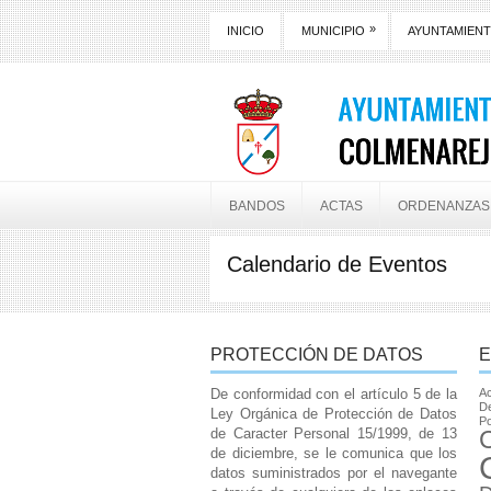
»
INICIO
MUNICIPIO
AYUNTAMIEN
BANDOS
ACTAS
ORDENANZAS
Calendario de Eventos
PROTECCIÓN DE DATOS
E
De conformidad con el artículo 5 de la
Ac
De
Ley Orgánica de Protección de Datos
Po
de Caracter Personal 15/1999, de 13
de diciembre, se le comunica que los
datos suministrados por el navegante