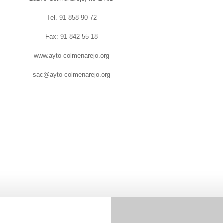
Tel. 91 858 90 72
Fax: 91 842 55 18
www.ayto-colmenarejo.org
sac@ayto-colmenarejo.org