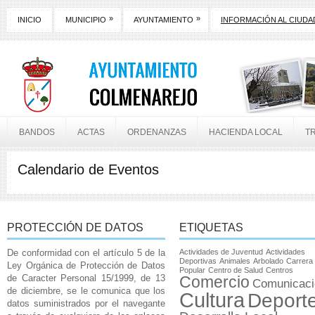
»
»
INICIO
MUNICIPIO
AYUNTAMIENTO
INFORMACIÓN AL CIUD
BANDOS
ACTAS
ORDENANZAS
HACIENDA LOCAL
T
Calendario de Eventos
PROTECCIÓN DE DATOS
ETIQUETAS
De conformidad con el artículo 5 de la
Actividades de Juventud
Actividades
Deportivas
Animales
Arbolado
Carrera
Ley Orgánica de Protección de Datos
Popular
Centro de Salud
Centros
de Caracter Personal 15/1999, de 13
Comercio
Comunicaci
de diciembre, se le comunica que los
Cultura
Deport
datos suministrados por el navegante