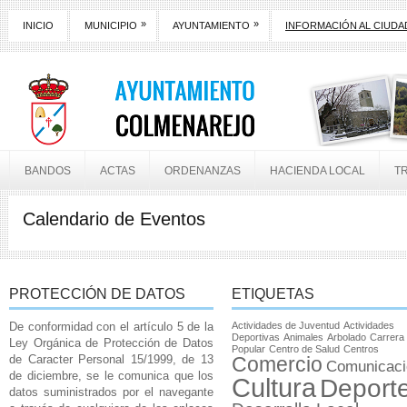
»
»
INICIO
MUNICIPIO
AYUNTAMIENTO
INFORMACIÓN AL CIUD
BANDOS
ACTAS
ORDENANZAS
HACIENDA LOCAL
T
Calendario de Eventos
PROTECCIÓN DE DATOS
ETIQUETAS
De conformidad con el artículo 5 de la
Actividades de Juventud
Actividades
Deportivas
Animales
Arbolado
Carrera
Ley Orgánica de Protección de Datos
Popular
Centro de Salud
Centros
de Caracter Personal 15/1999, de 13
Comercio
Comunicaci
de diciembre, se le comunica que los
Cultura
Deport
datos suministrados por el navegante