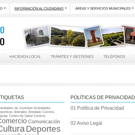
»
»
»
TO
INFORMACIÓN AL CIUDADANO
ÁREAS Y SERVICIOS MUNICIPALES
HACIENDA LOCAL
TRÁMITES Y GESTIONES
TELÉFONOS
TIQUETAS
POLÍTICAS DE PRIVACIDAD
01 Política de Privacidad
tividades de Juventud
Actividades
portivas
Animales
Arbolado
Carrera
pular
Centro de Salud
Centros
Comercio
Comunicación
02 Aviso Legal
Cultura
Deportes