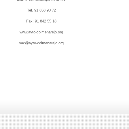
Tel. 91 858 90 72
Fax: 91 842 55 18
www.ayto-colmenarejo.org
sac@ayto-colmenarejo.org