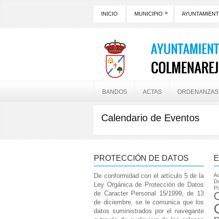
»
INICIO
MUNICIPIO
AYUNTAMIEN
BANDOS
ACTAS
ORDENANZAS
Calendario de Eventos
PROTECCIÓN DE DATOS
E
De conformidad con el artículo 5 de la
Ac
De
Ley Orgánica de Protección de Datos
Po
de Caracter Personal 15/1999, de 13
de diciembre, se le comunica que los
datos suministrados por el navegante