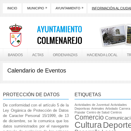
»
»
INICIO
MUNICIPIO
AYUNTAMIENTO
INFORMACIÓN AL CIUD
BANDOS
ACTAS
ORDENANZAS
HACIENDA LOCAL
T
Calendario de Eventos
PROTECCIÓN DE DATOS
ETIQUETAS
De conformidad con el artículo 5 de la
Actividades de Juventud
Actividades
Deportivas
Animales
Arbolado
Carrera
Ley Orgánica de Protección de Datos
Popular
Centro de Salud
Centros
de Caracter Personal 15/1999, de 13
Comercio
Comunicaci
de diciembre, se le comunica que los
Cultura
Deport
datos suministrados por el navegante