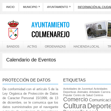
»
»
INICIO
MUNICIPIO
AYUNTAMIENTO
INFORMACIÓN AL CIUD
BANDOS
ACTAS
ORDENANZAS
HACIENDA LOCAL
T
Calendario de Eventos
PROTECCIÓN DE DATOS
ETIQUETAS
De conformidad con el artículo 5 de la
Actividades de Juventud
Actividades
Deportivas
Animales
Arbolado
Carrera
Ley Orgánica de Protección de Datos
Popular
Centro de Salud
Centros
de Caracter Personal 15/1999, de 13
Comercio
Comunicaci
de diciembre, se le comunica que los
Cultura
Deport
datos suministrados por el navegante