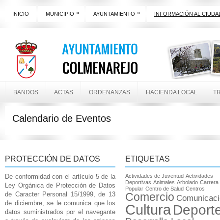
»
»
INICIO
MUNICIPIO
AYUNTAMIENTO
INFORMACIÓN AL CIUD
BANDOS
ACTAS
ORDENANZAS
HACIENDA LOCAL
T
Calendario de Eventos
PROTECCIÓN DE DATOS
ETIQUETAS
De conformidad con el artículo 5 de la
Actividades de Juventud
Actividades
Deportivas
Animales
Arbolado
Carrera
Ley Orgánica de Protección de Datos
Popular
Centro de Salud
Centros
de Caracter Personal 15/1999, de 13
Comercio
Comunicaci
de diciembre, se le comunica que los
Cultura
Deport
datos suministrados por el navegante