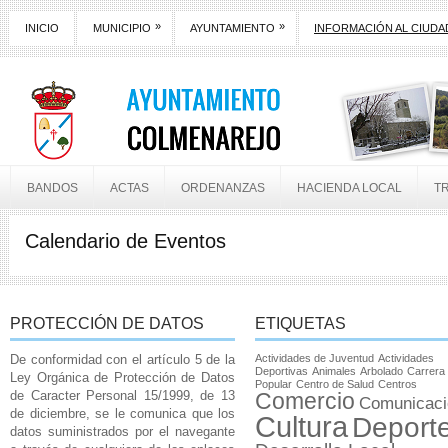
»
»
INICIO
MUNICIPIO
AYUNTAMIENTO
INFORMACIÓN AL CIUD
BANDOS
ACTAS
ORDENANZAS
HACIENDA LOCAL
T
Calendario de Eventos
PROTECCIÓN DE DATOS
ETIQUETAS
De conformidad con el artículo 5 de la
Actividades de Juventud
Actividades
Deportivas
Animales
Arbolado
Carrera
Ley Orgánica de Protección de Datos
Popular
Centro de Salud
Centros
de Caracter Personal 15/1999, de 13
Comercio
Comunicaci
de diciembre, se le comunica que los
Cultura
Deport
datos suministrados por el navegante