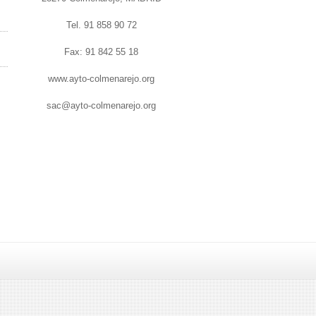
Tel. 91 858 90 72
Fax: 91 842 55 18
www.ayto-colmenarejo.org
sac@ayto-colmenarejo.org