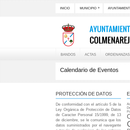
»
INICIO
MUNICIPIO
AYUNTAMIEN
BANDOS
ACTAS
ORDENANZAS
Calendario de Eventos
PROTECCIÓN DE DATOS
E
De conformidad con el artículo 5 de la
Ac
De
Ley Orgánica de Protección de Datos
Po
de Caracter Personal 15/1999, de 13
de diciembre, se le comunica que los
datos suministrados por el navegante