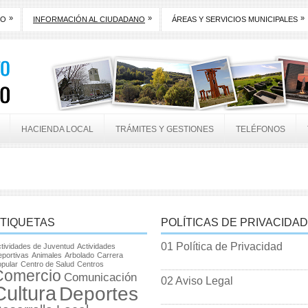
»
»
»
TO
INFORMACIÓN AL CIUDADANO
ÁREAS Y SERVICIOS MUNICIPALES
HACIENDA LOCAL
TRÁMITES Y GESTIONES
TELÉFONOS
TIQUETAS
POLÍTICAS DE PRIVACIDAD
01 Política de Privacidad
tividades de Juventud
Actividades
portivas
Animales
Arbolado
Carrera
pular
Centro de Salud
Centros
Comercio
Comunicación
02 Aviso Legal
Cultura
Deportes