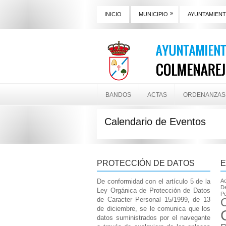
»
INICIO
MUNICIPIO
AYUNTAMIEN
BANDOS
ACTAS
ORDENANZAS
Calendario de Eventos
PROTECCIÓN DE DATOS
E
De conformidad con el artículo 5 de la
Ac
De
Ley Orgánica de Protección de Datos
Po
de Caracter Personal 15/1999, de 13
de diciembre, se le comunica que los
datos suministrados por el navegante