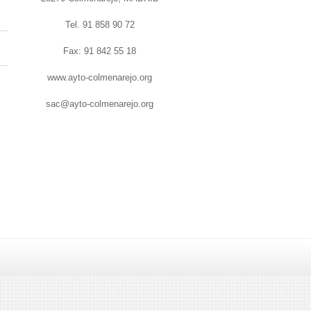
Tel. 91 858 90 72
Fax: 91 842 55 18
www.ayto-colmenarejo.org
sac@ayto-colmenarejo.org