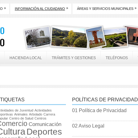
»
»
»
TO
INFORMACIÓN AL CIUDADANO
ÁREAS Y SERVICIOS MUNICIPALES
HACIENDA LOCAL
TRÁMITES Y GESTIONES
TELÉFONOS
TIQUETAS
POLÍTICAS DE PRIVACIDAD
01 Política de Privacidad
tividades de Juventud
Actividades
portivas
Animales
Arbolado
Carrera
pular
Centro de Salud
Centros
Comercio
Comunicación
02 Aviso Legal
Cultura
Deportes