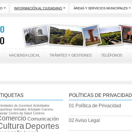
»
»
»
TO
INFORMACIÓN AL CIUDADANO
ÁREAS Y SERVICIOS MUNICIPALES
HACIENDA LOCAL
TRÁMITES Y GESTIONES
TELÉFONOS
TIQUETAS
POLÍTICAS DE PRIVACIDAD
01 Política de Privacidad
tividades de Juventud
Actividades
portivas
Animales
Arbolado
Carrera
pular
Centro de Salud
Centros
Comercio
Comunicación
02 Aviso Legal
Cultura
Deportes