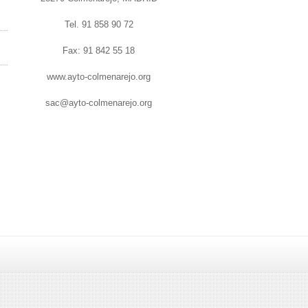
Tel. 91 858 90 72
Fax: 91 842 55 18
www.ayto-colmenarejo.org
sac@ayto-colmenarejo.org