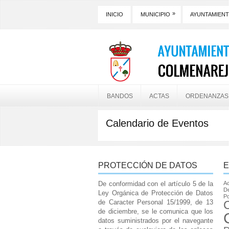
»
INICIO
MUNICIPIO
AYUNTAMIEN
BANDOS
ACTAS
ORDENANZAS
Calendario de Eventos
PROTECCIÓN DE DATOS
E
De conformidad con el artículo 5 de la
Ac
De
Ley Orgánica de Protección de Datos
Po
de Caracter Personal 15/1999, de 13
de diciembre, se le comunica que los
datos suministrados por el navegante