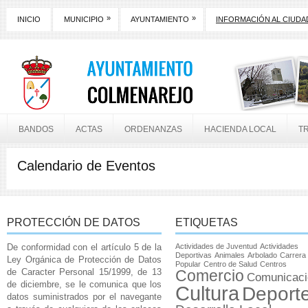
»
»
INICIO
MUNICIPIO
AYUNTAMIENTO
INFORMACIÓN AL CIUD
BANDOS
ACTAS
ORDENANZAS
HACIENDA LOCAL
T
Calendario de Eventos
PROTECCIÓN DE DATOS
ETIQUETAS
De conformidad con el artículo 5 de la
Actividades de Juventud
Actividades
Deportivas
Animales
Arbolado
Carrera
Ley Orgánica de Protección de Datos
Popular
Centro de Salud
Centros
de Caracter Personal 15/1999, de 13
Comercio
Comunicaci
de diciembre, se le comunica que los
Cultura
Deport
datos suministrados por el navegante