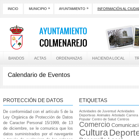
»
»
INICIO
MUNICIPIO
AYUNTAMIENTO
INFORMACIÓN AL CIUD
BANDOS
ACTAS
ORDENANZAS
HACIENDA LOCAL
T
Calendario de Eventos
PROTECCIÓN DE DATOS
ETIQUETAS
De conformidad con el artículo 5 de la
Actividades de Juventud
Actividades
Deportivas
Animales
Arbolado
Carrera
Ley Orgánica de Protección de Datos
Popular
Centro de Salud
Centros
de Caracter Personal 15/1999, de 13
Comercio
Comunicaci
de diciembre, se le comunica que los
Cultura
Deport
datos suministrados por el navegante