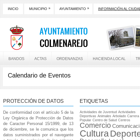
»
»
INICIO
MUNICIPIO
AYUNTAMIENTO
INFORMACIÓN AL CIUD
BANDOS
ACTAS
ORDENANZAS
HACIENDA LOCAL
T
Calendario de Eventos
PROTECCIÓN DE DATOS
ETIQUETAS
De conformidad con el artículo 5 de la
Actividades de Juventud
Actividades
Deportivas
Animales
Arbolado
Carrera
Ley Orgánica de Protección de Datos
Popular
Centro de Salud
Centros
de Caracter Personal 15/1999, de 13
Comercio
Comunicaci
de diciembre, se le comunica que los
Cultura
Deport
datos suministrados por el navegante