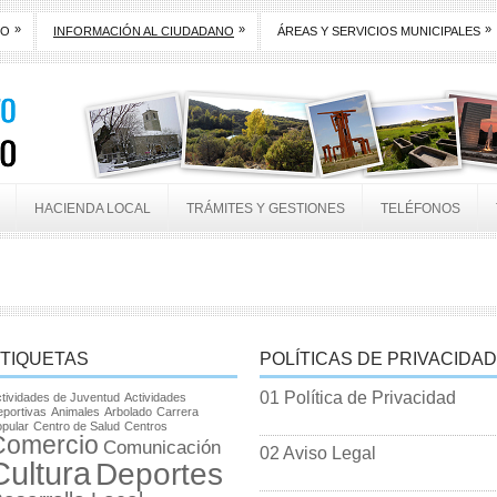
»
»
»
TO
INFORMACIÓN AL CIUDADANO
ÁREAS Y SERVICIOS MUNICIPALES
HACIENDA LOCAL
TRÁMITES Y GESTIONES
TELÉFONOS
TIQUETAS
POLÍTICAS DE PRIVACIDAD
01 Política de Privacidad
tividades de Juventud
Actividades
portivas
Animales
Arbolado
Carrera
pular
Centro de Salud
Centros
Comercio
Comunicación
02 Aviso Legal
Cultura
Deportes