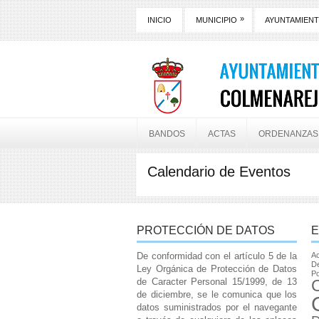
»
INICIO
MUNICIPIO
AYUNTAMIEN
BANDOS
ACTAS
ORDENANZAS
Calendario de Eventos
PROTECCIÓN DE DATOS
E
De conformidad con el artículo 5 de la
Ac
De
Ley Orgánica de Protección de Datos
Po
de Caracter Personal 15/1999, de 13
de diciembre, se le comunica que los
datos suministrados por el navegante