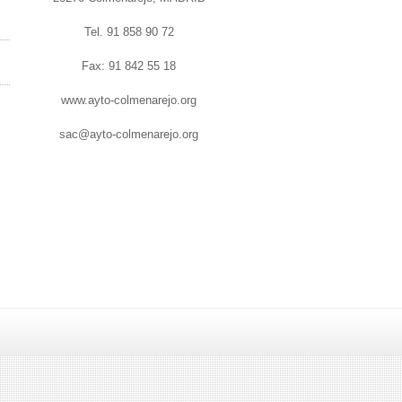
Tel. 91 858 90 72
Fax: 91 842 55 18
www.ayto-colmenarejo.org
sac@ayto-colmenarejo.org