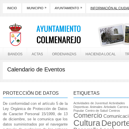
»
»
INICIO
MUNICIPIO
AYUNTAMIENTO
INFORMACIÓN AL CIUD
BANDOS
ACTAS
ORDENANZAS
HACIENDA LOCAL
T
Calendario de Eventos
PROTECCIÓN DE DATOS
ETIQUETAS
De conformidad con el artículo 5 de la
Actividades de Juventud
Actividades
Deportivas
Animales
Arbolado
Carrera
Ley Orgánica de Protección de Datos
Popular
Centro de Salud
Centros
de Caracter Personal 15/1999, de 13
Comercio
Comunicaci
de diciembre, se le comunica que los
Cultura
Deport
datos suministrados por el navegante