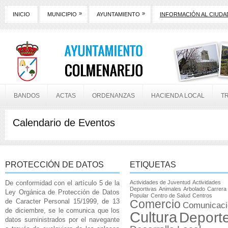
»
»
INICIO
MUNICIPIO
AYUNTAMIENTO
INFORMACIÓN AL CIUD
BANDOS
ACTAS
ORDENANZAS
HACIENDA LOCAL
T
Calendario de Eventos
PROTECCIÓN DE DATOS
ETIQUETAS
De conformidad con el artículo 5 de la
Actividades de Juventud
Actividades
Deportivas
Animales
Arbolado
Carrera
Ley Orgánica de Protección de Datos
Popular
Centro de Salud
Centros
de Caracter Personal 15/1999, de 13
Comercio
Comunicaci
de diciembre, se le comunica que los
Cultura
Deport
datos suministrados por el navegante