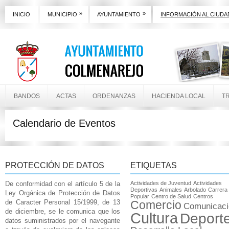
»
»
INICIO
MUNICIPIO
AYUNTAMIENTO
INFORMACIÓN AL CIUD
BANDOS
ACTAS
ORDENANZAS
HACIENDA LOCAL
T
Calendario de Eventos
PROTECCIÓN DE DATOS
ETIQUETAS
De conformidad con el artículo 5 de la
Actividades de Juventud
Actividades
Deportivas
Animales
Arbolado
Carrera
Ley Orgánica de Protección de Datos
Popular
Centro de Salud
Centros
de Caracter Personal 15/1999, de 13
Comercio
Comunicaci
de diciembre, se le comunica que los
Cultura
Deport
datos suministrados por el navegante