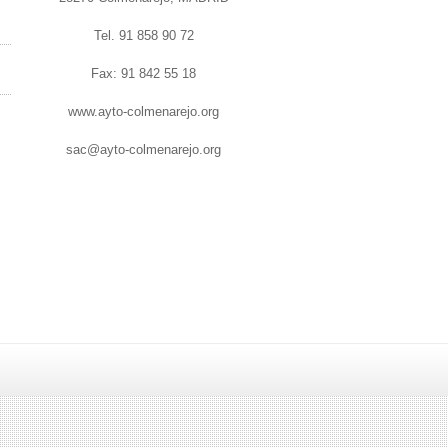
Tel. 91 858 90 72
Fax: 91 842 55 18
www.ayto-colmenarejo.org
sac@ayto-colmenarejo.org