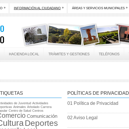
»
»
»
TO
INFORMACIÓN AL CIUDADANO
ÁREAS Y SERVICIOS MUNICIPALES
HACIENDA LOCAL
TRÁMITES Y GESTIONES
TELÉFONOS
TIQUETAS
POLÍTICAS DE PRIVACIDAD
01 Política de Privacidad
tividades de Juventud
Actividades
portivas
Animales
Arbolado
Carrera
pular
Centro de Salud
Centros
Comercio
Comunicación
02 Aviso Legal
Cultura
Deportes