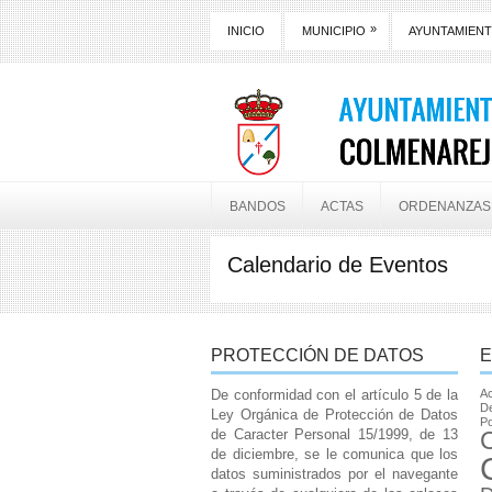
»
INICIO
MUNICIPIO
AYUNTAMIEN
BANDOS
ACTAS
ORDENANZAS
Calendario de Eventos
PROTECCIÓN DE DATOS
E
De conformidad con el artículo 5 de la
Ac
De
Ley Orgánica de Protección de Datos
Po
de Caracter Personal 15/1999, de 13
de diciembre, se le comunica que los
datos suministrados por el navegante