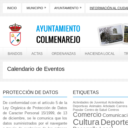
»
»
INICIO
MUNICIPIO
AYUNTAMIENTO
INFORMACIÓN AL CIUD
BANDOS
ACTAS
ORDENANZAS
HACIENDA LOCAL
T
Calendario de Eventos
PROTECCIÓN DE DATOS
ETIQUETAS
De conformidad con el artículo 5 de la
Actividades de Juventud
Actividades
Deportivas
Animales
Arbolado
Carrera
Ley Orgánica de Protección de Datos
Popular
Centro de Salud
Centros
de Caracter Personal 15/1999, de 13
Comercio
Comunicaci
de diciembre, se le comunica que los
Cultura
Deport
datos suministrados por el navegante