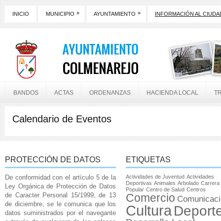
»
»
INICIO
MUNICIPIO
AYUNTAMIENTO
INFORMACIÓN AL CIUD
BANDOS
ACTAS
ORDENANZAS
HACIENDA LOCAL
T
Calendario de Eventos
PROTECCIÓN DE DATOS
ETIQUETAS
De conformidad con el artículo 5 de la
Actividades de Juventud
Actividades
Deportivas
Animales
Arbolado
Carrera
Ley Orgánica de Protección de Datos
Popular
Centro de Salud
Centros
de Caracter Personal 15/1999, de 13
Comercio
Comunicaci
de diciembre, se le comunica que los
Cultura
Deport
datos suministrados por el navegante