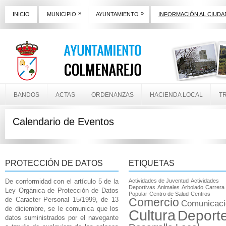
»
»
INICIO
MUNICIPIO
AYUNTAMIENTO
INFORMACIÓN AL CIUD
BANDOS
ACTAS
ORDENANZAS
HACIENDA LOCAL
T
Calendario de Eventos
PROTECCIÓN DE DATOS
ETIQUETAS
De conformidad con el artículo 5 de la
Actividades de Juventud
Actividades
Deportivas
Animales
Arbolado
Carrera
Ley Orgánica de Protección de Datos
Popular
Centro de Salud
Centros
de Caracter Personal 15/1999, de 13
Comercio
Comunicaci
de diciembre, se le comunica que los
Cultura
Deport
datos suministrados por el navegante