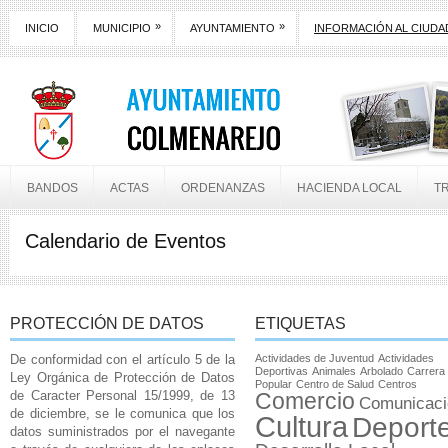
»
»
INICIO
MUNICIPIO
AYUNTAMIENTO
INFORMACIÓN AL CIUD
BANDOS
ACTAS
ORDENANZAS
HACIENDA LOCAL
T
Calendario de Eventos
PROTECCIÓN DE DATOS
ETIQUETAS
De conformidad con el artículo 5 de la
Actividades de Juventud
Actividades
Deportivas
Animales
Arbolado
Carrera
Ley Orgánica de Protección de Datos
Popular
Centro de Salud
Centros
de Caracter Personal 15/1999, de 13
Comercio
Comunicaci
de diciembre, se le comunica que los
Cultura
Deport
datos suministrados por el navegante