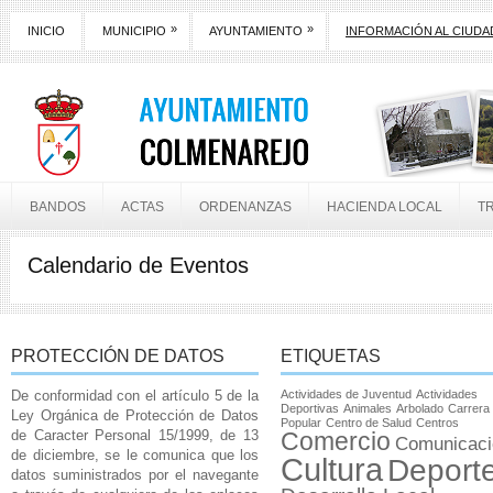
»
»
INICIO
MUNICIPIO
AYUNTAMIENTO
INFORMACIÓN AL CIUD
BANDOS
ACTAS
ORDENANZAS
HACIENDA LOCAL
T
Calendario de Eventos
PROTECCIÓN DE DATOS
ETIQUETAS
De conformidad con el artículo 5 de la
Actividades de Juventud
Actividades
Deportivas
Animales
Arbolado
Carrera
Ley Orgánica de Protección de Datos
Popular
Centro de Salud
Centros
de Caracter Personal 15/1999, de 13
Comercio
Comunicaci
de diciembre, se le comunica que los
Cultura
Deport
datos suministrados por el navegante