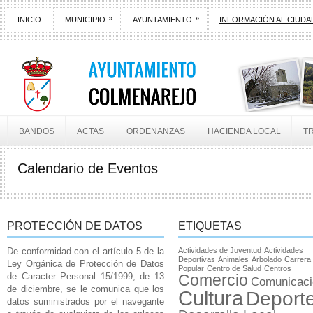
»
»
INICIO
MUNICIPIO
AYUNTAMIENTO
INFORMACIÓN AL CIUD
BANDOS
ACTAS
ORDENANZAS
HACIENDA LOCAL
T
Calendario de Eventos
PROTECCIÓN DE DATOS
ETIQUETAS
De conformidad con el artículo 5 de la
Actividades de Juventud
Actividades
Deportivas
Animales
Arbolado
Carrera
Ley Orgánica de Protección de Datos
Popular
Centro de Salud
Centros
de Caracter Personal 15/1999, de 13
Comercio
Comunicaci
de diciembre, se le comunica que los
Cultura
Deport
datos suministrados por el navegante