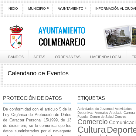
»
»
INICIO
MUNICIPIO
AYUNTAMIENTO
INFORMACIÓN AL CIUD
BANDOS
ACTAS
ORDENANZAS
HACIENDA LOCAL
T
Calendario de Eventos
PROTECCIÓN DE DATOS
ETIQUETAS
De conformidad con el artículo 5 de la
Actividades de Juventud
Actividades
Deportivas
Animales
Arbolado
Carrera
Ley Orgánica de Protección de Datos
Popular
Centro de Salud
Centros
de Caracter Personal 15/1999, de 13
Comercio
Comunicaci
de diciembre, se le comunica que los
Cultura
Deport
datos suministrados por el navegante