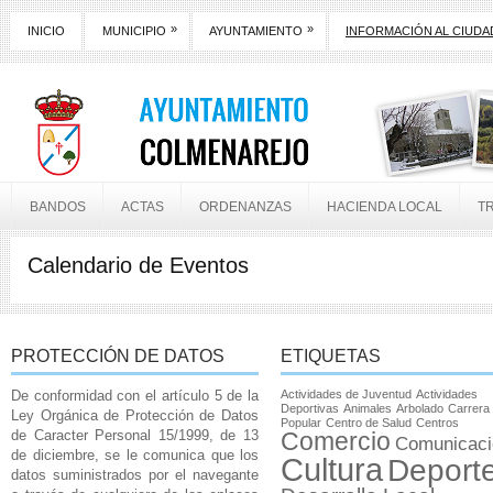
»
»
INICIO
MUNICIPIO
AYUNTAMIENTO
INFORMACIÓN AL CIUD
BANDOS
ACTAS
ORDENANZAS
HACIENDA LOCAL
T
Calendario de Eventos
PROTECCIÓN DE DATOS
ETIQUETAS
De conformidad con el artículo 5 de la
Actividades de Juventud
Actividades
Deportivas
Animales
Arbolado
Carrera
Ley Orgánica de Protección de Datos
Popular
Centro de Salud
Centros
de Caracter Personal 15/1999, de 13
Comercio
Comunicaci
de diciembre, se le comunica que los
Cultura
Deport
datos suministrados por el navegante