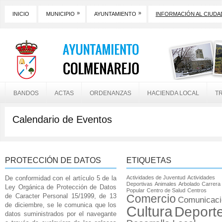
»
»
INICIO
MUNICIPIO
AYUNTAMIENTO
INFORMACIÓN AL CIUD
BANDOS
ACTAS
ORDENANZAS
HACIENDA LOCAL
T
Calendario de Eventos
PROTECCIÓN DE DATOS
ETIQUETAS
De conformidad con el artículo 5 de la
Actividades de Juventud
Actividades
Deportivas
Animales
Arbolado
Carrera
Ley Orgánica de Protección de Datos
Popular
Centro de Salud
Centros
de Caracter Personal 15/1999, de 13
Comercio
Comunicaci
de diciembre, se le comunica que los
Cultura
Deport
datos suministrados por el navegante