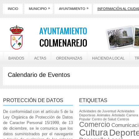
»
»
INICIO
MUNICIPIO
AYUNTAMIENTO
INFORMACIÓN AL CIUD
BANDOS
ACTAS
ORDENANZAS
HACIENDA LOCAL
T
Calendario de Eventos
PROTECCIÓN DE DATOS
ETIQUETAS
De conformidad con el artículo 5 de la
Actividades de Juventud
Actividades
Deportivas
Animales
Arbolado
Carrera
Ley Orgánica de Protección de Datos
Popular
Centro de Salud
Centros
de Caracter Personal 15/1999, de 13
Comercio
Comunicaci
de diciembre, se le comunica que los
Cultura
Deport
datos suministrados por el navegante