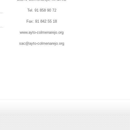
Tel. 91 858 90 72
Fax: 91 842 55 18
www.ayto-colmenarejo.org
sac@ayto-colmenarejo.org