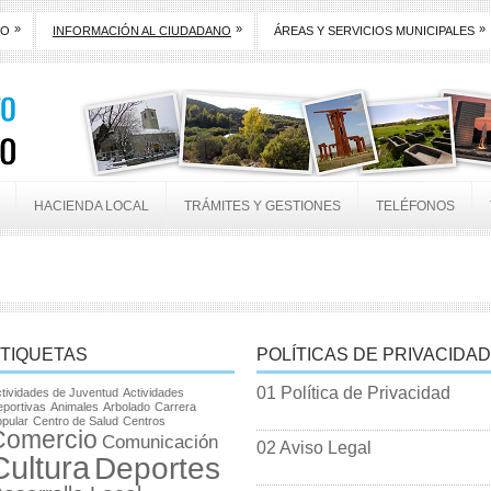
»
»
»
TO
INFORMACIÓN AL CIUDADANO
ÁREAS Y SERVICIOS MUNICIPALES
HACIENDA LOCAL
TRÁMITES Y GESTIONES
TELÉFONOS
TIQUETAS
POLÍTICAS DE PRIVACIDAD
01 Política de Privacidad
tividades de Juventud
Actividades
portivas
Animales
Arbolado
Carrera
pular
Centro de Salud
Centros
Comercio
Comunicación
02 Aviso Legal
Cultura
Deportes