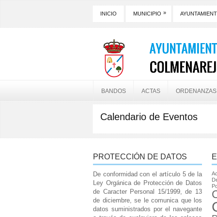
»
INICIO
MUNICIPIO
AYUNTAMIEN
BANDOS
ACTAS
ORDENANZAS
Calendario de Eventos
PROTECCIÓN DE DATOS
E
De conformidad con el artículo 5 de la
Ac
De
Ley Orgánica de Protección de Datos
Po
de Caracter Personal 15/1999, de 13
de diciembre, se le comunica que los
datos suministrados por el navegante