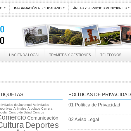
»
»
»
TO
INFORMACIÓN AL CIUDADANO
ÁREAS Y SERVICIOS MUNICIPALES
HACIENDA LOCAL
TRÁMITES Y GESTIONES
TELÉFONOS
TIQUETAS
POLÍTICAS DE PRIVACIDAD
01 Política de Privacidad
tividades de Juventud
Actividades
portivas
Animales
Arbolado
Carrera
pular
Centro de Salud
Centros
Comercio
Comunicación
02 Aviso Legal
Cultura
Deportes