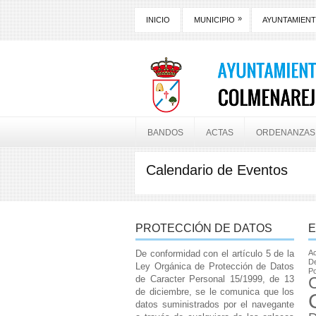
»
INICIO
MUNICIPIO
AYUNTAMIEN
BANDOS
ACTAS
ORDENANZAS
Calendario de Eventos
PROTECCIÓN DE DATOS
E
De conformidad con el artículo 5 de la
Ac
De
Ley Orgánica de Protección de Datos
Po
de Caracter Personal 15/1999, de 13
de diciembre, se le comunica que los
datos suministrados por el navegante