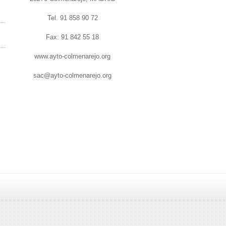
Tel. 91 858 90 72
Fax: 91 842 55 18
www.ayto-colmenarejo.org
sac@ayto-colmenarejo.org