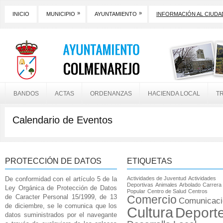
»
»
INICIO
MUNICIPIO
AYUNTAMIENTO
INFORMACIÓN AL CIUD
BANDOS
ACTAS
ORDENANZAS
HACIENDA LOCAL
T
Calendario de Eventos
PROTECCIÓN DE DATOS
ETIQUETAS
De conformidad con el artículo 5 de la
Actividades de Juventud
Actividades
Deportivas
Animales
Arbolado
Carrera
Ley Orgánica de Protección de Datos
Popular
Centro de Salud
Centros
de Caracter Personal 15/1999, de 13
Comercio
Comunicaci
de diciembre, se le comunica que los
Cultura
Deport
datos suministrados por el navegante