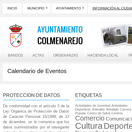
»
»
INICIO
MUNICIPIO
AYUNTAMIENTO
INFORMACIÓN AL CIUD
BANDOS
ACTAS
ORDENANZAS
HACIENDA LOCAL
T
Calendario de Eventos
PROTECCIÓN DE DATOS
ETIQUETAS
De conformidad con el artículo 5 de la
Actividades de Juventud
Actividades
Deportivas
Animales
Arbolado
Carrera
Ley Orgánica de Protección de Datos
Popular
Centro de Salud
Centros
de Caracter Personal 15/1999, de 13
Comercio
Comunicaci
de diciembre, se le comunica que los
Cultura
Deport
datos suministrados por el navegante