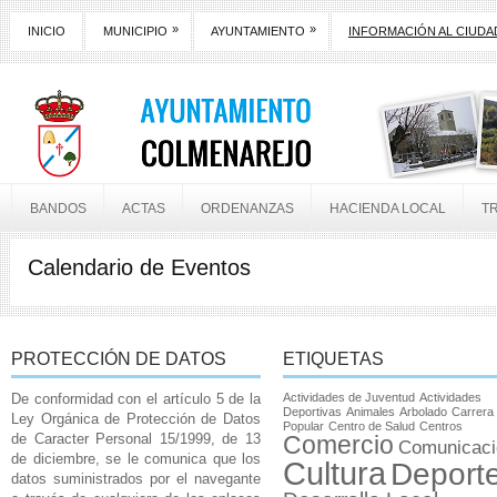
»
»
INICIO
MUNICIPIO
AYUNTAMIENTO
INFORMACIÓN AL CIUD
BANDOS
ACTAS
ORDENANZAS
HACIENDA LOCAL
T
Calendario de Eventos
PROTECCIÓN DE DATOS
ETIQUETAS
De conformidad con el artículo 5 de la
Actividades de Juventud
Actividades
Deportivas
Animales
Arbolado
Carrera
Ley Orgánica de Protección de Datos
Popular
Centro de Salud
Centros
de Caracter Personal 15/1999, de 13
Comercio
Comunicaci
de diciembre, se le comunica que los
Cultura
Deport
datos suministrados por el navegante